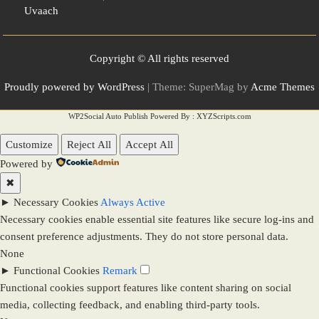
Uvaach
Copyright © All rights reserved
Proudly powered by WordPress
|
Theme: SuperMag by
Acme Themes
WP2Social Auto Publish
Powered By :
XYZScripts.com
Customize
Reject All
Accept All
Powered by
✖
►
Necessary Cookies
Always Active
Necessary cookies enable essential site features like secure log-ins and
consent preference adjustments. They do not store personal data.
None
►
Functional Cookies
Remark
Functional cookies support features like content sharing on social
media, collecting feedback, and enabling third-party tools.