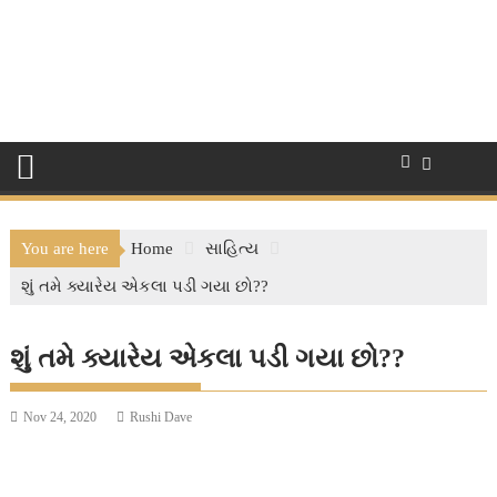
You are here
Home
સાહિત્ય
શું તમે ક્યારેય એકલા પડી ગયા છો??
શું તમે ક્યારેય એકલા પડી ગયા છો??
Nov 24, 2020
Rushi Dave