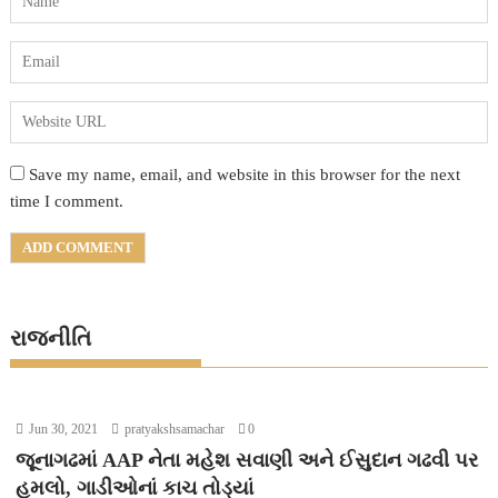
Save my name, email, and website in this browser for the next
time I comment.
રાજનીતિ
Jun 30, 2021
pratyakshsamachar
0
જૂનાગઢમાં AAP નેતા મહેશ સવાણી અને ઈસુદાન ગઢવી પર
હુમલો, ગાડીઓનાં કાચ તોડ્યાં