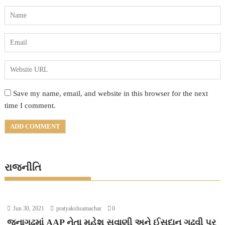
Save my name, email, and website in this browser for the next
time I comment.
રાજનીતિ
Jun 30, 2021
pratyakshsamachar
0
જૂનાગઢમાં AAP નેતા મહેશ સવાણી અને ઈસુદાન ગઢવી પર