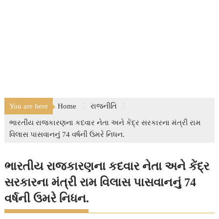
You are here
Home
રાજનીતિ
ભારતીય રાજકારણના કદવાર નેતા અને કેંદ્ર સરકારના મંત્રી રામ
વિલાસ પાસવાનનું 74 વર્ષની ઉમરે નિધન.
ભારતીય રાજકારણના કદવાર નેતા અને કેંદ્ર
સરકારના મંત્રી રામ વિલાસ પાસવાનનું 74
વર્ષની ઉમરે નિધન.