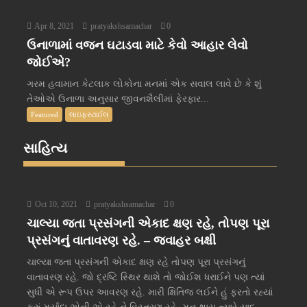
Apr 8, 2021
pratyakshsamachar
0
ઉનાળામાં વજન ઘટાડવા માટે કેવો આહાર લેવો
જોઈએ?
ગરમ હવામાન કેટલાક લોકોના મનમાં એક સવાલ લાવે છે કે શું
તેઓએ ઉનાળા અનુસાર જીવનશૈલીમાં ફેરફાર...
Featured
લાઇફસ્ટાઈલ
સાહિત્ય
Oct 10, 2021
pratyakshsamachar
0
ચાલ્યા જતા પ્રસંગની એકાદ ક્ષણ રહે, તોપણ પૂરા
પ્રસંગનું વાતાવરણ રહે. – જવાહર બક્ષી
ચાલ્યા જતા પ્રસંગની એકાદ ક્ષણ રહે તોપણ પૂરા પ્રસંગનું
વાતાવરણ રહે. જો દ્રષ્ટિ સ્થિર થાશે તો જોઈશ ધરાઈને પણ ત્યાં
સુધી એ રૂપ ઉપર આવરણ રહે. મારી ક્ષિતિજ લઈને હું ફરતો રહ્યાં