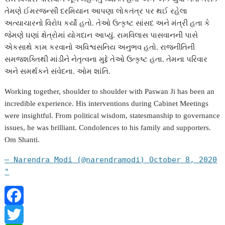
તેમણે ઈમરજન્સી દરમિયાન આપણા લોકતંત્ર પર થઈ રહેલા
અત્યાચારનો વિરોધ કર્યો હતો. તેઓ ઉત્કૃષ્ટ સાંસદ અને મંત્રી હતા કે
જેમણે ઘણાં ક્ષેત્રોમાં યોગદાન આપ્યું. રામવિલાસ પાસવાનની પાસે
એકસાથે કામ કરવાનો અવિશ્વસનિય અનુભવ હતો. રાજનીતિની
સમજશક્તિથી માંડીને નેતૃત્વના મુદ્દે તેઓ ઉત્કૃષ્ટ હતા. તેમના પરિવાર
અને સમર્થકને સંવેદના. ઓમ શાંતિ.
Working together, shoulder to shoulder with Paswan Ji has been an
incredible experience. His interventions during Cabinet Meetings
were insightful. From political wisdom, statesmanship to governance
issues, he was brilliant. Condolences to his family and supporters.
Om Shanti.
— Narendra Modi (@narendramodi)
October 8, 2020
"
F