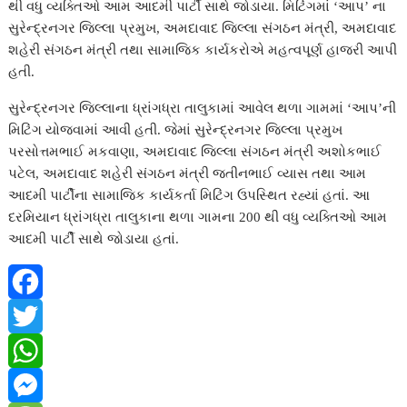
થી વધુ વ્યક્તિઓ આમ આદમી પાર્ટી સાથે જોડાયા. મિટિંગમાં ‘આપ’ ના
e
e
સુરેન્દ્રનગર જિલ્લા પ્રમુખ, અમદાવાદ જિલ્લા સંગઠન મંત્રી, અમદાવાદ
r
શહેરી સંગઠન મંત્રી તથા સામાજિક કાર્યકરોએ મહત્વપૂર્ણ હાજરી આપી
હતી.
સુરેન્દ્રનગર જિલ્લાના ધ્રાંગધ્રા તાલુકામાં આવેલ થળા ગામમાં ‘આપ’ની
મિટિંગ યોજવામાં આવી હતી. જેમાં સુરેન્દ્રનગર જિલ્લા પ્રમુખ
પરસોત્તમભાઈ મકવાણા, અમદાવાદ જિલ્લા સંગઠન મંત્રી અશોકભાઈ
પટેલ, અમદાવાદ શહેરી સંગઠન મંત્રી જતીનભાઈ વ્યાસ તથા આમ
આદમી પાર્ટીના સામાજિક કાર્યકર્તા મિટિંગ ઉપસ્થિત રહ્યાં હતાં. આ
દરમિયાન ધ્રાંગધ્રા તાલુકાના થળા ગામના 200 થી વધુ વ્યક્તિઓ આમ
આદમી પાર્ટી સાથે જોડાયા હતાં.
F
a
T
c
w
W