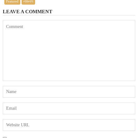
Featured
નેશનલ
LEAVE A COMMENT