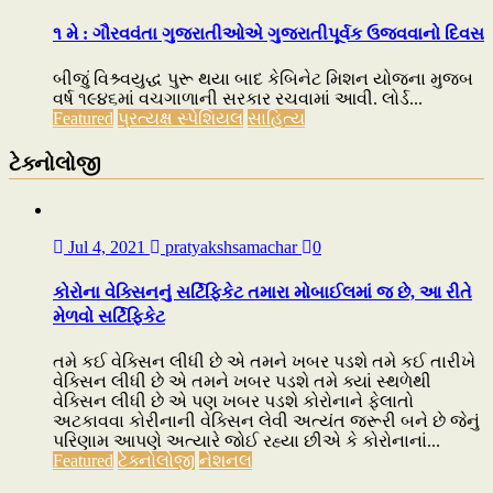
૧ મે : ગૌરવવંતા ગુજરાતીઓએ ગુજરાતીપૂર્વક ઉજવવાનો દિવસ
બીજું વિશ્ર્વયુદ્ધ પુરૂ થયા બાદ કેબિનેટ મિશન યોજના મુજબ
વર્ષ ૧૯૪૬માં વચગાળાની સરકાર રચવામાં આવી. લોર્ડ...
Featured
પ્રત્યક્ષ સ્પેશિયલ
સાહિત્ય
ટેક્નોલોજી
Jul 4, 2021
pratyakshsamachar
0
કોરોના વેક્સિનનું સર્ટિફિકેટ તમારા મોબાઈલમાં જ છે, આ રીતે
મેળવો સર્ટિફિકેટ
તમે કઈ વેક્સિન લીધી છે એ તમને ખબર પડશે તમે કઈ તારીખે
વેક્સિન લીધી છે એ તમને ખબર પડશે તમે ક્યાં સ્થળેથી
વેક્સિન લીધી છે એ પણ ખબર પડશે કોરોનાને ફેલાતો
અટકાવવા કોરીનાની વેક્સિન લેવી અત્યંત જરૂરી બને છે જેનું
પરિણામ આપણે અત્યારે જોઈ રહ્યા છીએ કે કોરોનાનાં...
Featured
ટેક્નોલોજી
નેશનલ