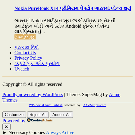
Nokia PureBook X14 પ્રીમિયમ લેપટોપ ભારતમાં લોન્ચ થયું
ભારતમાં Nokia સ્માર્ટફોન ખૂબ જ લોકપ્રિય છે. તેમની
સ્માર્ટફોન બોડી અને સ્ટોક Android ફોન્સ લોકોનાં
લોકપ્રિયતાનું...
ટેક્નોલોજી
પ્રત્યક્ષ વિશે
Contact Us
Privacy Policy
‘કૂકડે કૂક’ એક પ્રયોગ
Uvaach
Copyright © All rights reserved
Proudly powered by WordPress
|
Theme: SuperMag by
Acme
Themes
WP2Social Auto Publish
Powered By :
XYZScripts.com
Customize
Reject All
Accept All
Powered by
✖
►
Necessary Cookies
Always Active