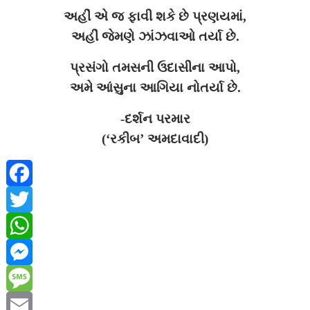
અહીં એ જ ફાવી શકે છે પ્રણયમાં,
r
અહીં જેમણે ઝાંઝવાઓ તર્યા છે.
પ્રસંગો તમસની ઉદાસીના આપો,
અમે આંસુના આગિયા નોતર્યા છે.
-દર્શન પરમાર
(‘રકીબ’ અમદાવાદી)
F
a
T
c
w
W
e
i
h
M
b
t
a
e
M