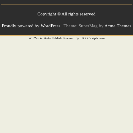
Copyright © All rights reserved
Proudly powered by WordPress
|
Theme: SuperMag by
Acme Themes
WP2Social Auto Publish
Powered By :
XYZScripts.com