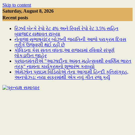
Skip to content
Saturday, August 8, 2026
Recent posts
રિઝર્વ બેન્કે રેપો રેટ 4% અને રિવર્સ રેપો રેટ 3.5% સહિત
વ્યાજદર યથાવત રાખ્યા
નેતાજી સુભાષચંદ્ર બોઝની જયંતિની આજે પરાક્રમ દિવસ
તરીકે ઉજવણી થઈ રહી છે
કોવિડના કેસ સતત વધતા,આ રાજ્યમાં રવિવારે સંપૂર્ણ
લોકડાઉન જાહેર
પ્રધાનમંત્રીએ "આઝાદીના અમૃત મહોત્સવથી સ્વર્ણિમ ભારત
તરફ" નામના કાર્યક્રમનો શુભારંભ કરાવ્યો
એમેઝોન પ્રાઇમ વિડિયોએ તેના આગામી હિન્દી કૃતિસંગ્રહ,
અનપોઝ્ડ: નયા સફરમાંથી એક નવું ગીત રજૂ કર્યું