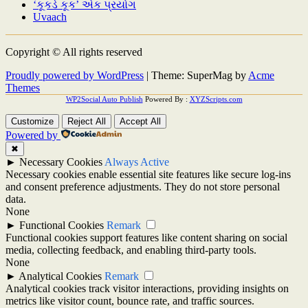
‘કૂકડે કૂક’ એક પ્રયોગ
Uvaach
Copyright © All rights reserved
Proudly powered by WordPress
|
Theme: SuperMag by
Acme
Themes
WP2Social Auto Publish
Powered By :
XYZScripts.com
Customize
Reject All
Accept All
Powered by
✖
►
Necessary Cookies
Always Active
Necessary cookies enable essential site features like secure log-ins
and consent preference adjustments. They do not store personal
data.
None
►
Functional Cookies
Remark
Functional cookies support features like content sharing on social
media, collecting feedback, and enabling third-party tools.
None
►
Analytical Cookies
Remark
Analytical cookies track visitor interactions, providing insights on
metrics like visitor count, bounce rate, and traffic sources.