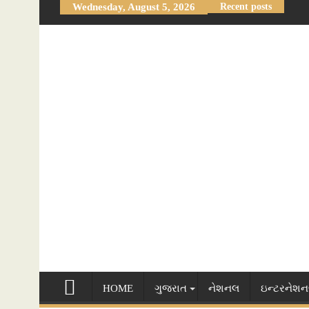
Wednesday, August 5, 2026
Recent posts
Skip
to
content
HOME
ગુજરાત
નેશનલ
ઇન્ટરનેશ