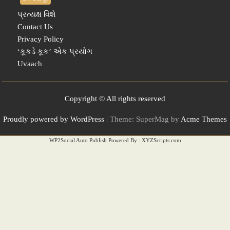
પ્રત્યક્ષ વિશે
Contact Us
Privacy Policy
‘કૂકડે કૂક’ એક પ્રયોગ
Uvaach
Copyright © All rights reserved
Proudly powered by WordPress
|
Theme: SuperMag by
Acme Themes
WP2Social Auto Publish
Powered By :
XYZScripts.com