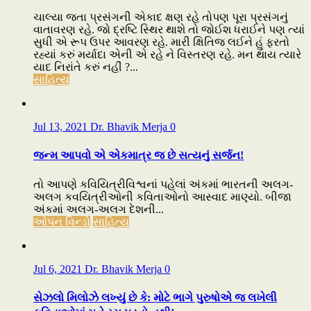
ચાલ્યા જતા પ્રસંગની એકાદ ક્ષણ રહે તોપણ પૂરા પ્રસંગનું
વાતાવરણ રહે. જો દ્રષ્ટિ સ્થિર થાશે તો જોઈશ ધરાઈને પણ ત્યાં
સુધી એ રૂપ ઉપર આવરણ રહે. મારી ક્ષિતિજ લઈને હું ફરતો
રહ્યાં કરું મર્યાદા એની એ રહે ને વિસ્તરણ રહે. મન થાય ત્યારે
યાદ નિરાંતે કરું નહીં ?...
સાહિત્ય
Jul 13, 2021
Dr. Bhavik Merja
0
જન્મ આપવો એ એકમાત્ર જ છે સત્યનું સર્જન!
તો આપણે કવિયિત્રીવિશ્વનાં પહેલાં અંકમાં ભારતની અલગ-
અલગ કવયિત્રીઓની કવિતાઓનો આસ્વાદ માણ્યો. બીજા
અંકમાં અલગ-અલગ દેશની...
ઓપન વિન્ડો
સાહિત્ય
Jul 6, 2021
Dr. Bhavik Merja
0
સેઝલો મિલોઝે લખ્યું છે કે: મોટે ભાગે પુરુષોએ જ લખેલી