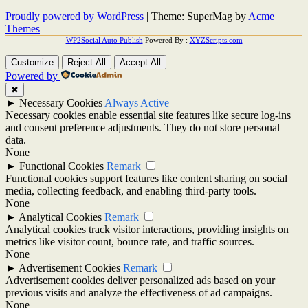
Proudly powered by WordPress
|
Theme: SuperMag by
Acme
Themes
WP2Social Auto Publish
Powered By :
XYZScripts.com
Customize
Reject All
Accept All
Powered by
✖
►
Necessary Cookies
Always Active
Necessary cookies enable essential site features like secure log-ins
and consent preference adjustments. They do not store personal
data.
None
►
Functional Cookies
Remark
Functional cookies support features like content sharing on social
media, collecting feedback, and enabling third-party tools.
None
►
Analytical Cookies
Remark
Analytical cookies track visitor interactions, providing insights on
metrics like visitor count, bounce rate, and traffic sources.
None
►
Advertisement Cookies
Remark
Advertisement cookies deliver personalized ads based on your
previous visits and analyze the effectiveness of ad campaigns.
None