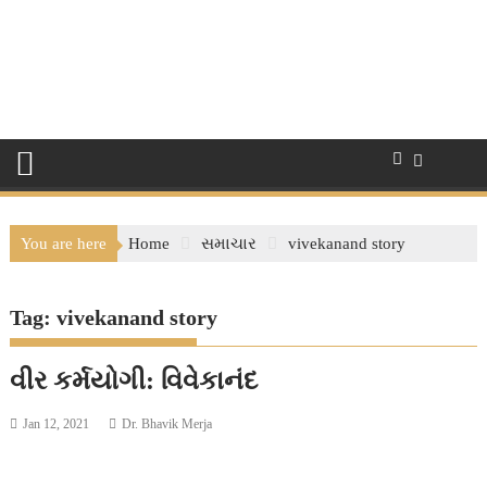
You are here
Home
સમાચાર
vivekanand story
Tag:
vivekanand story
વીર કર્મયોગી: વિવેકાનંદ
Jan 12, 2021
Dr. Bhavik Merja