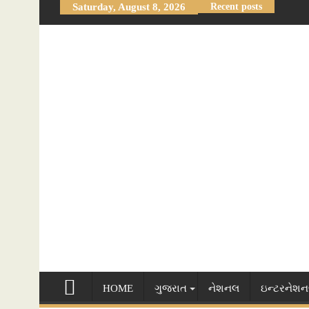
Saturday, August 8, 2026
Recent posts
Skip
to
content
HOME
ગુજરાત
નેશનલ
ઇન્ટરનેશ