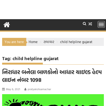
You are here
Home
સમાચાર
child helpline gujarat
Tag:
child helpline gujarat
નિરાધાર બનેલા બાળકોનો આધાર ચાઇલ્ડ હેલ્પ
લાઇન નંબર 1098
May 6, 2021
pratyakshsamachar